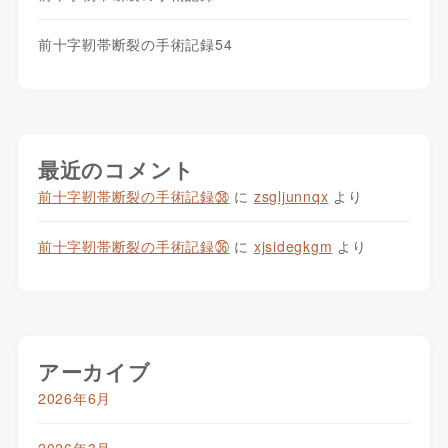
前十字靭帯断裂の手術記録54
最近のコメント
前十字靭帯断裂の手術記録㊳
に
zsgljunnqx
より
前十字靭帯断裂の手術記録㊱
に
xjsidegkgm
より
アーカイブ
2026年6月
2026年3月