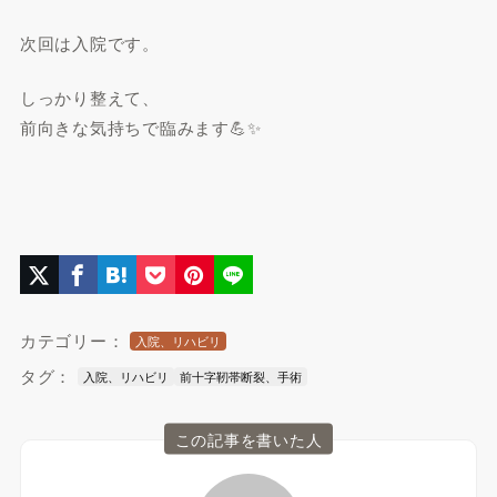
次回は入院です。
しっかり整えて、
前向きな気持ちで臨みます💪✨
カテゴリー：
入院、リハビリ
タグ：
入院、リハビリ
前十字靭帯断裂、手術
この記事を書いた人