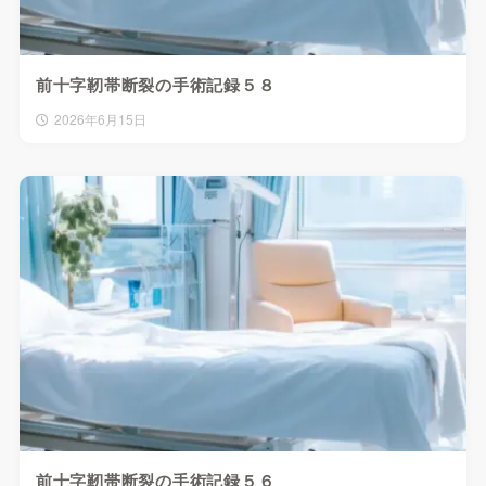
前十字靭帯断裂の手術記録５８
2026年6月15日
前十字靭帯断裂の手術記録５６