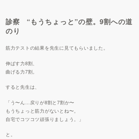
診察 “もうちょっと”の壁。9割への道
のり
筋力テストの結果を先生に見てもらいました。
伸ばす力8割、
曲げる力7割。
すると先生は、
「う〜ん…戻りが8割と7割か〜
もうちょっと筋力がないとね〜。
自宅でコツコツ頑張りましょう。」
と。