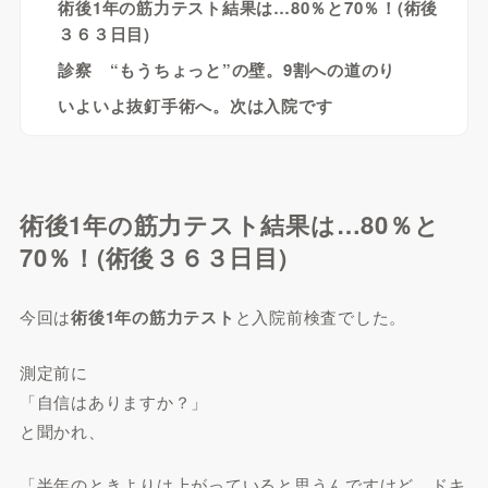
術後1年の筋力テスト結果は…80％と70％！(術後
３６３日目)
診察 “もうちょっと”の壁。9割への道のり
いよいよ抜釘手術へ。次は入院です
術後1年の筋力テスト結果は…80％と
70％！(術後３６３日目)
今回は
術後1年の筋力テスト
と入院前検査でした。
測定前に
「自信はありますか？」
と聞かれ、
「半年のときよりは上がっていると思うんですけど…ドキ