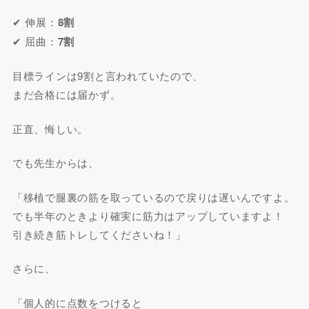
✔ 伸展：
8割
✔ 屈曲：
7割
目標ラインは9割と言われていたので、
まだ合格には届かず。
正直、悔しい。
でも先生からは、
「移植で腿裏の筋を取っているので戻りは遅いんですよ。
でも半年のときより確実に筋力はアップしていますよ！
引き続き筋トレしてくださいね！」
さらに、
「個人的に点数をつけると