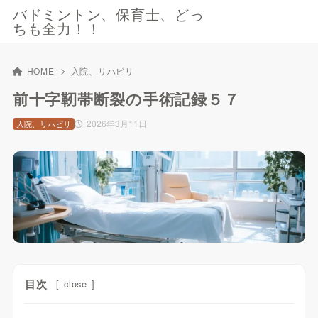
バドミントン、保育士、どっ
ちも全力！！
HOME
入院、リハビリ
前十字靭帯断裂の手術記録５７
2026年3月11日
入院、リハビリ
目次
[
close
]