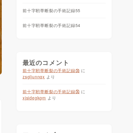
前十字靭帯断裂の手術記録55
前十字靭帯断裂の手術記録54
最近のコメント
前十字靭帯断裂の手術記録㊳
に
zsgljunnqx
より
前十字靭帯断裂の手術記録㊱
に
xjsidegkgm
より