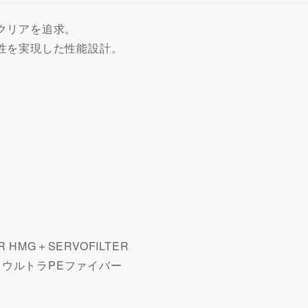
クリアを追求。
性を実現した性能設計。
）
HMG＋SERVOFILTER
ウルトラPEファイバー