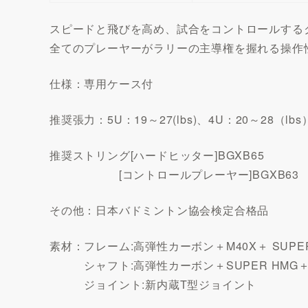
スピードと飛びを高め、試合をコントロールする
全てのプレーヤーがラリーの主導権を握れる操作
仕様：専用ケース付
推奨張力：5U：19～27(lbs)、4U：20～28（lbs
推奨ストリング[ハードヒッター]BGXB65
[コントロールプレーヤー]BGXB63
その他：日本バドミントン協会検定合格品
素材：フレーム:高弾性カーボン＋M40X＋ SUPER 
シャフト:高弾性カーボン＋SUPER HMG＋
ジョイント:新内蔵T型ジョイント