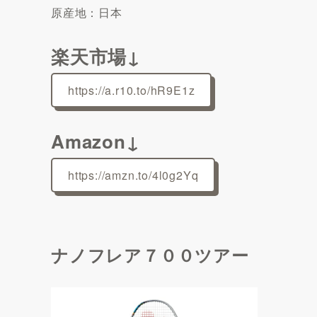
原産地：日本
楽天市場↓
https://a.r10.to/hR9E1z
Amazon↓
https://amzn.to/4l0g2Yq
ナノフレア７００ツアー