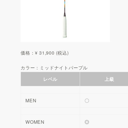
価格：¥ 31,900 (税込)
カラー：ミッドナイトパープル
レベル
上級
MEN
〇
WOMEN
◎