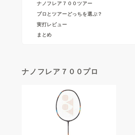
ナノフレア７００ツアー
プロとツアーどっちを選ぶ？
実打レビュー
まとめ
ナノフレア７００プロ