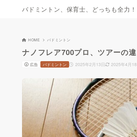
バドミントン、保育士、どっちも全力！
HOME
バドミントン
ナノフレア700プロ、ツアーの
2025年2月13日
2025年4月1
広告
バドミントン