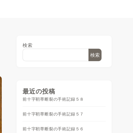
検索
検索
最近の投稿
前十字靭帯断裂の手術記録５８
前十字靭帯断裂の手術記録５７
前十字靭帯断裂の手術記録５６