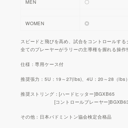
MEN
〇
WOMEN
◎
スピードと飛びを高め、試合をコントロールする
全てのプレーヤーがラリーの主導権を握れる操作
仕様：専用ケース付
推奨張力：5U：19～27(lbs)、4U：20～28（lbs
推奨ストリング：[ハードヒッター]BGXB65
[コントロールプレーヤー]BGXB6
その他：日本バドミントン協会検定合格品